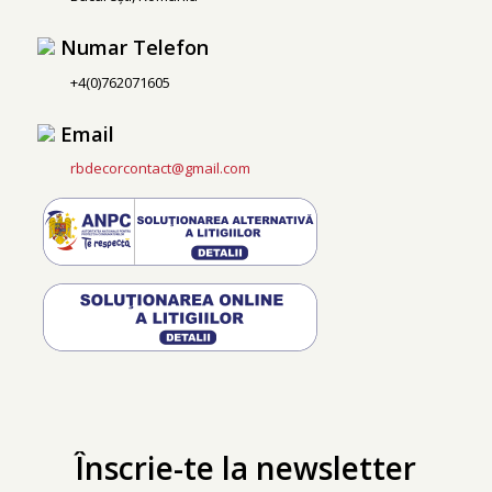
Numar Telefon
+4(0)762071605
Email
rbdecorcontact@gmail.com
Înscrie-te la newsletter