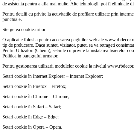
de asistenta pentru a afla mai multe. Alte tehnologii, pot fi eliminate di
Pentru detalii cu privire la activitatile de profilare utilizate prin inte
punctuale.
Stergerea cookie-urilor
O aplicatie folosita pentru accesarea paginilor web ale www.rbdecor.ro
tip de prelucrare. Daca sunteti vizitator, puteti sa va retrageti consimta
Pentru Utlizatori (Clienti), setarile cu privire la instalarea fisierelo
Politica in paragraful urmator.
Pentru gestionarea utilizarii modulelor cookie la nivelul www.rbdecor.ro 
Setari cookie în Internet Explorer – Internet Explorer;
Setari cookie în Firefox – Firefox;
Setari cookie în Chrome – Chrome;
Setari cookie în Safari – Safari;
Setari cookie în Edge – Edge;
Setari cookie în Opera – Opera.