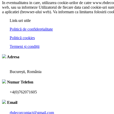
In eventualitatea in care, utilizarea cookie-urilor de catre www.rbdecor
web, sau sa informeze Utilizatorul de fiecare data cand cookie-uri sunt t
a aplicatiei (browser-ului web). Va informam ca limitarea folosirii cook
Link-uri utile
Politică de confidențialitate
Politică cookies
Termeni și condiții
Adresa
București, România
Numar Telefon
+4(0)762071605
Email
rbdecorcontact@gmail.com