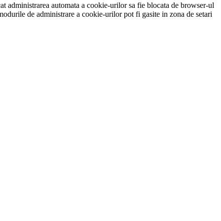
ncat administrarea automata a cookie-urilor sa fie blocata de browser-ul
modurile de administrare a cookie-urilor pot fi gasite in zona de setari