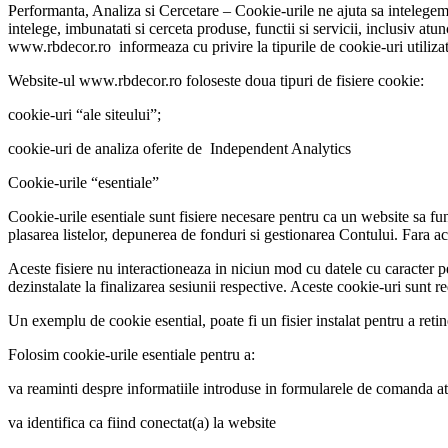
Performanta, Analiza si Cercetare – Cookie-urile ne ajuta sa intelegem 
intelege, imbunatati si cerceta produse, functii si servicii, inclusiv at
www.rbdecor.ro informeaza cu privire la tipurile de cookie-uri utilizat
Website-ul www.rbdecor.ro foloseste doua tipuri de fisiere cookie:
cookie-uri “ale siteului”;
cookie-uri de analiza oferite de Independent Analytics
Cookie-urile “esentiale”
Cookie-urile esentiale sunt fisiere necesare pentru ca un website sa fu
plasarea listelor, depunerea de fonduri si gestionarea Contului. Fara aces
Aceste fisiere nu interactioneaza in niciun mod cu datele cu caracter perso
dezinstalate la finalizarea sesiunii respective. Aceste cookie-uri sunt 
Un exemplu de cookie esential, poate fi un fisier instalat pentru a re
Folosim cookie-urile esentiale pentru a:
va reaminti despre informatiile introduse in formularele de comanda at
va identifica ca fiind conectat(a) la website