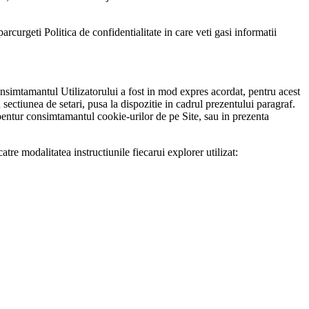
arcurgeti Politica de confidentialitate in care veti gasi informatii
nsimtamantul Utilizatorului a fost in mod expres acordat, pentru acest
n sectiunea de setari, pusa la dispozitie in cadrul prezentului paragraf.
l pentur consimtamantul cookie-urilor de pe Site, sau in prezenta
tre modalitatea instructiunile fiecarui explorer utilizat: