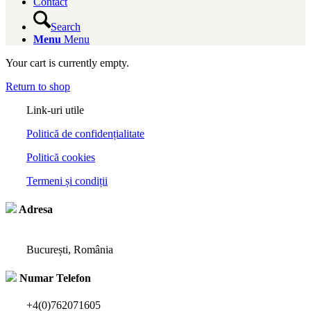
Contact
Search
Menu
Menu
Your cart is currently empty.
Return to shop
Link-uri utile
Politică de confidențialitate
Politică cookies
Termeni și condiții
Adresa
București, România
Numar Telefon
+4(0)762071605