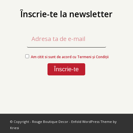
Înscrie-te la newsletter
Am citit si sunt de acord cu Termeni și Condiții
© Copyright -
Rouge Boutique Decor
-
Enfold WordPress Theme by
Kriesi