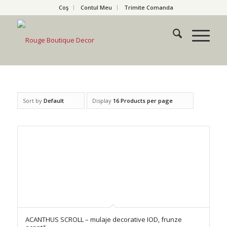
Coş
Contul Meu
Trimite Comanda
Sort by
Default
Display
16 Products per page
ACANTHUS SCROLL – mulaje decorative IOD, frunze