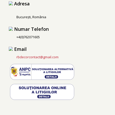
Adresa
București, România
Numar Telefon
+4(0)762071605
Email
rbdecorcontact@gmail.com