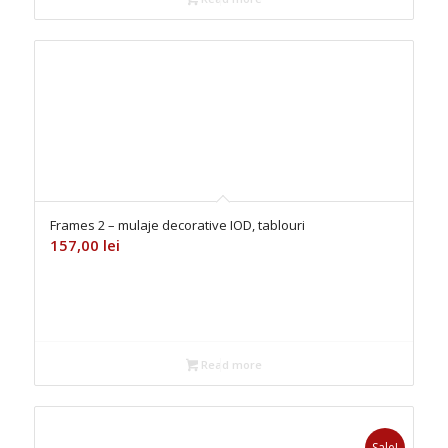
Frames 2 – mulaje decorative IOD, tablouri
157,00
lei
Read more
Sale!