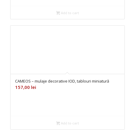
Add to cart
CAMEOS – mulaje decorative IOD, tablouri miniatură
157,00
lei
Add to cart