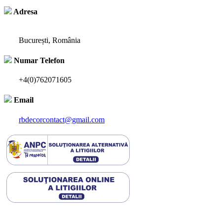
Adresa
București, România
Numar Telefon
+4(0)762071605
Email
rbdecorcontact@gmail.com