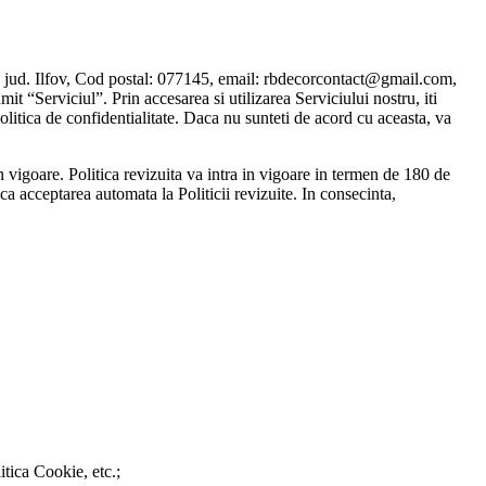
 jud. Ilfov, Cod postal: 077145, email: rbdecorcontact@gmail.com,
mit “Serviciul”. Prin accesarea si utilizarea Serviciului nostru, iti
Politica de confidentialitate. Daca nu sunteti de acord cu aceasta, va
in vigoare. Politica revizuita va intra in vigoare in termen de 180 de
ica acceptarea automata la Politicii revizuite. In consecinta,
itica Cookie, etc.;