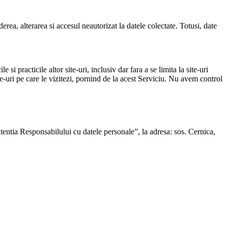
rea, alterarea si accesul neautorizat la datele colectate. Totusi, date
 si practicile altor site-uri, inclusiv dar fara a se limita la site-uri
te-uri pe care le vizitezi, pornind de la acest Serviciu. Nu avem control
 atentia Responsabilului cu datele personale”, la adresa: sos. Cernica,