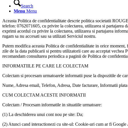
Search
Menu
Menu
Aceasta Politica de confidentialitate descrie politica societatii 
telefon: 0762071605, cu privire la colectarea, utilizarea si partajarea da
exprimi acordul cu privire la colectarea, utilizarea si partajarea inform
rugam sa nu accesati sau sa utilizati Serviciul nostru.
Putem modifica aceasta Politica de confidentialitate in orice moment, far
zile de la data publicarii si pentru utilizatorii care au acceptat vechea 
recomandam consultarea periodica a paginii de Politica de confidential
INFORMATIILE PE CARE LE COLECTAM
Colectam si procesam urmatoarele informatii puse la dispozitile de care 
Nume, Adresa email, Telefon, Adresa, Date facturare, Informatii plata
CUM COLECTAM ACESTE INFORMATII
Colectam / Procesam informatile in situatiile urmatoare:
(1) La deschiderea unui cont nou pe site: Da;
(2) Atunci cand interactionezi cu site-ul: Cookie-uri cum ar fi Google 