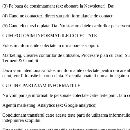
(3) Pe baza de consimtamant (ex: abonare la Newsletter): Da;
(4) Cand ne contactezi direct sau prin formularele de contact;
(5) Cand efectuezi o plata: Da. Nu stocam datele cardurilor pe serverul 
CUM FOLOSIM INFORMATIILE COLECTATE
Folosim informatiile colectate in urmatoarele scopuri:
Marketing, Crearea conturilor de utilizator, Procesare plati cu card, 
Termeni & Conditii
Daca vom intentiona sa folosim informatiile colectate pentru oricare al
cerut, vor fi folosite in consecinta. Exceptia poate fi numai in legatura
CU CINE PARTAJAM INFORMATIILE:
Nu vom partaja informatiile personale colectate catre terte parti, fara c
Agentii marketing, Analytics (ex: Google analytics)
Conditionam transferul catre aceste terte parti de utilizarea informatiil
indeplinirea scopului.