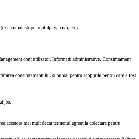
(ex: paypal, stripe, mobilpay, payu, etc);
 Management cont utilizator, Informatii administrative, Consimtamant
primirea consimtamantului, si numai pentru scopurile pentru care a fost
i jos.
carea acestora mai mult decat termenul agreat la colectare pentru