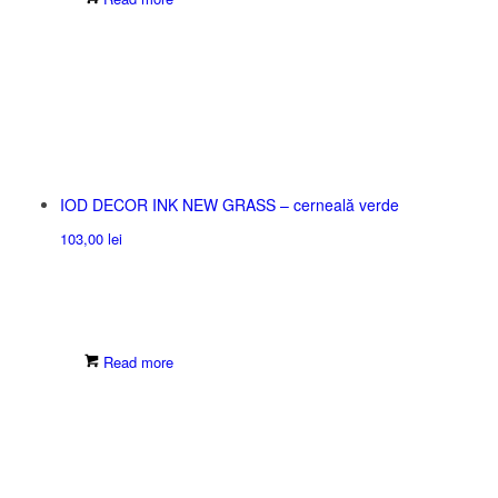
IOD DECOR INK NEW GRASS – cerneală verde
103,00
lei
Read more