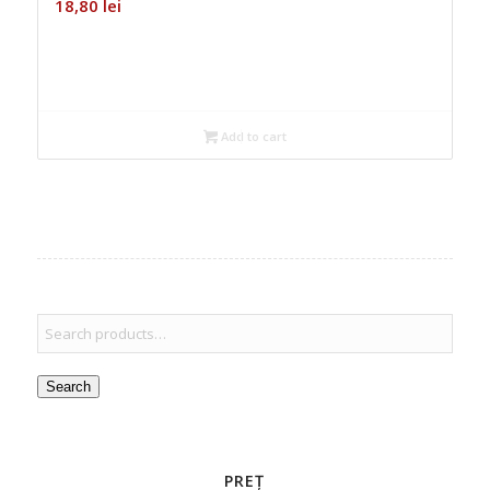
18,80
lei
Add to cart
Search
PREȚ