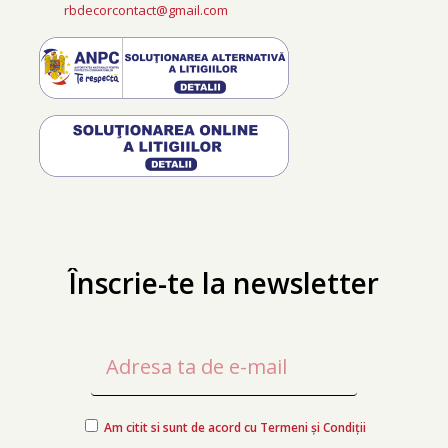
rbdecorcontact@gmail.com
Înscrie-te la newsletter
Am citit si sunt de acord cu Termeni și Condiții