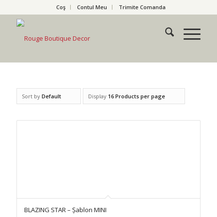
Coş
Contul Meu
Trimite Comanda
Sort by
Default
Display
16 Products per page
BLAZING STAR – Șablon MINI