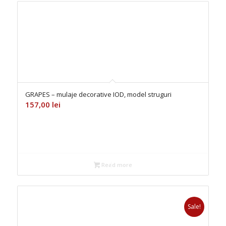
GRAPES – mulaje decorative IOD, model struguri
157,00
lei
Read more
Sale!