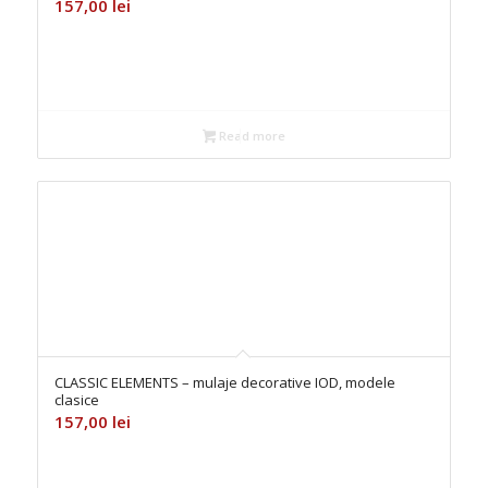
157,00
lei
Read more
CLASSIC ELEMENTS – mulaje decorative IOD, modele
clasice
157,00
lei