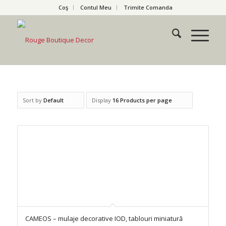
Coş
Contul Meu
Trimite Comanda
Sort by
Default
Display
16 Products per page
CAMEOS – mulaje decorative IOD, tablouri miniatură