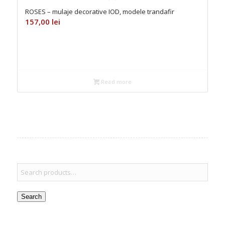
ROSES – mulaje decorative IOD, modele trandafir
157,00
lei
Read more
Search