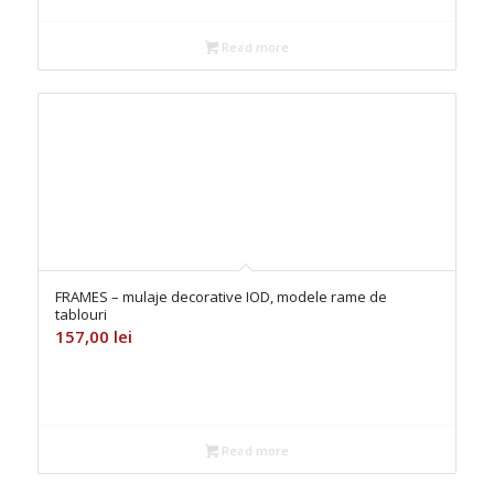
Read more
FRAMES – mulaje decorative IOD, modele rame de
tablouri
157,00
lei
Read more