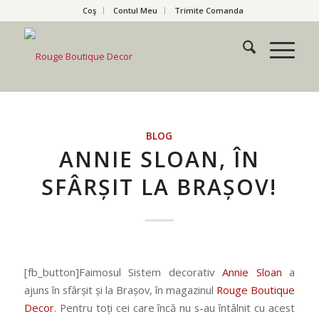
Coş
Contul Meu
Trimite Comanda
BLOG
ANNIE SLOAN, ÎN
SFÂRȘIT LA BRAȘOV!
[fb_button]Faimosul Sistem decorativ
Annie Sloan
a
ajuns în sfârșit și la Brașov, în magazinul
Rouge Boutique
Decor
. Pentru toți cei care încă nu s-au întâlnit cu acest