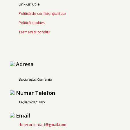
Link-uri utile
Politică de confidențialitate
Politică cookies
Termeni și condiții
Adresa
București, România
Numar Telefon
+4(0)762071605
Email
rbdecorcontact@gmail.com