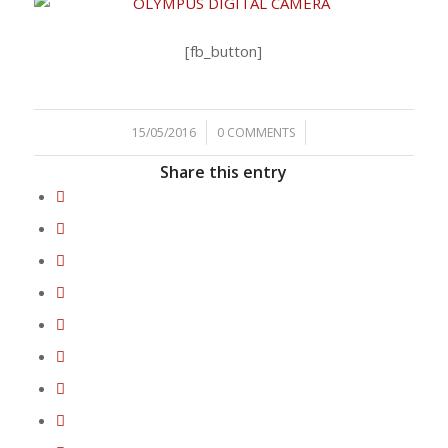
[fb_button]
/
/
15/05/2016
0 COMMENTS
Share this entry