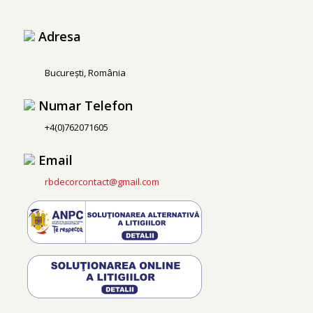
Adresa
București, România
Numar Telefon
+4(0)762071605
Email
rbdecorcontact@gmail.com