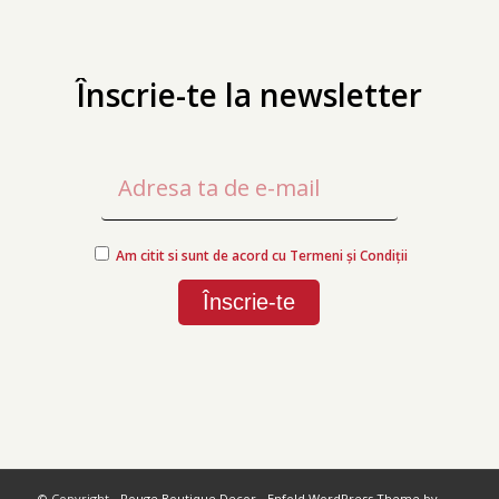
Înscrie-te la newsletter
Am citit si sunt de acord cu Termeni și Condiții
© Copyright -
Rouge Boutique Decor
-
Enfold WordPress Theme by