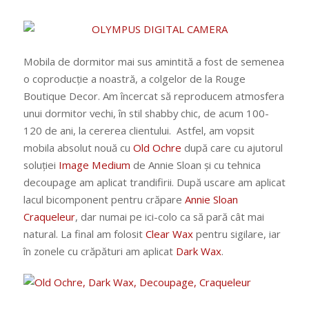
Mobila de dormitor mai sus amintită a fost de semenea
o coproducție a noastră, a colgelor de la Rouge
Boutique Decor. Am încercat să reproducem atmosfera
unui dormitor vechi, în stil shabby chic, de acum 100-
120 de ani, la cererea clientului. Astfel, am vopsit
mobila absolut nouă cu
Old Ochre
după care cu ajutorul
soluției
Image Medium
de Annie Sloan și cu tehnica
decoupage am aplicat trandifirii. După uscare am aplicat
lacul bicomponent pentru crăpare
Annie Sloan
Craqueleur
, dar numai pe ici-colo ca să pară cât mai
natural. La final am folosit
Clear Wax
pentru sigilare, iar
în zonele cu crăpături am aplicat
Dark Wax
.