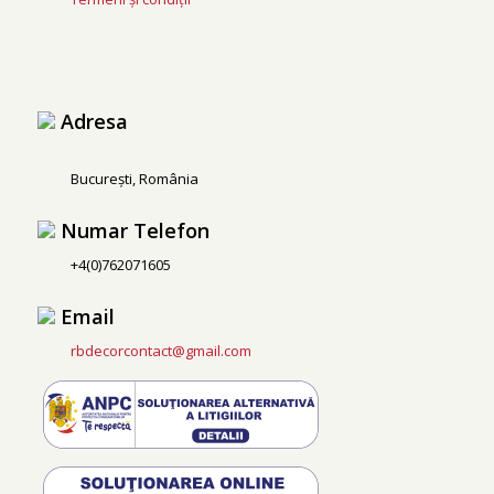
Adresa
București, România
Numar Telefon
+4(0)762071605
Email
rbdecorcontact@gmail.com