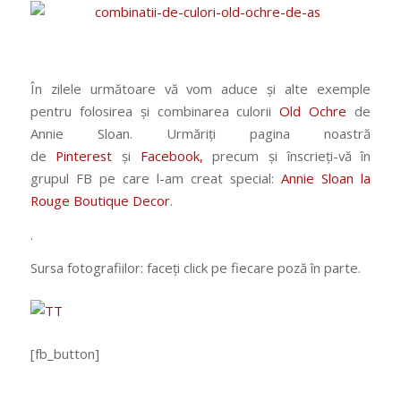
În zilele următoare vă vom aduce și alte exemple
pentru folosirea și combinarea culorii
Old Ochre
de
Annie Sloan. Urmăriți pagina noastră
de
Pinterest
și
Facebook,
precum și înscrieți-vă în
grupul FB pe care l-am creat special:
Annie Sloan la
Rouge Boutique Decor
.
.
Sursa fotografiilor: faceți click pe fiecare poză în parte.
[fb_button]