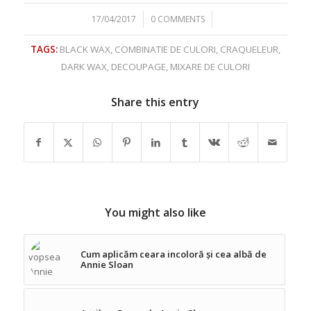
/
/
17/04/2017
0 COMMENTS
TAGS:
BLACK WAX
,
COMBINATIE DE CULORI
,
CRAQUELEUR
,
DARK WAX
,
DECOUPAGE
,
MIXARE DE CULORI
Share this entry
You might also like
Cum aplicăm ceara incoloră și cea albă de
Annie Sloan