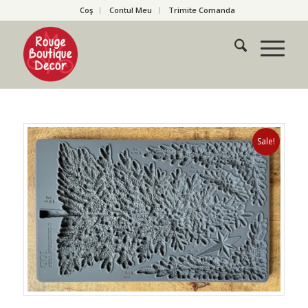
Coş
Contul Meu
Trimite Comanda
Sale!