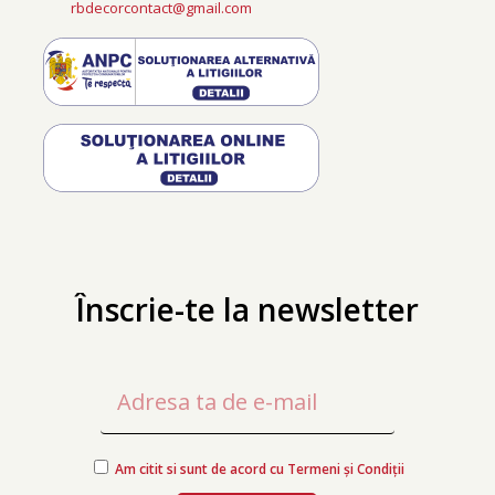
rbdecorcontact@gmail.com
Înscrie-te la newsletter
Am citit si sunt de acord cu Termeni și Condiții