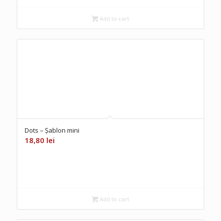
Add to cart
Dots – Șablon mini
18,80
lei
Add to cart