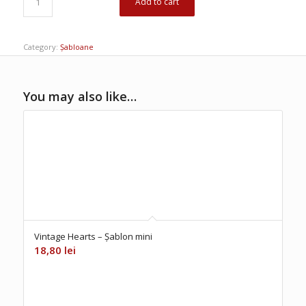
Add to cart
Category:
Șabloane
You may also like…
Vintage Hearts – Șablon mini
18,80
lei