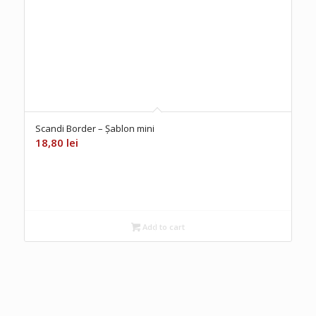
Scandi Border – Șablon mini
18,80
lei
Add to cart