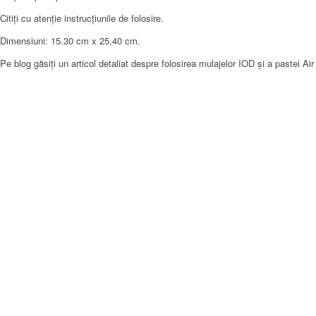
Citiți cu atenție instrucțiunile de folosire.
Dimensiuni: 15.30 cm x 25,40 cm.
Pe blog găsiți un articol detaliat despre folosirea mulajelor IOD și a pastei Air