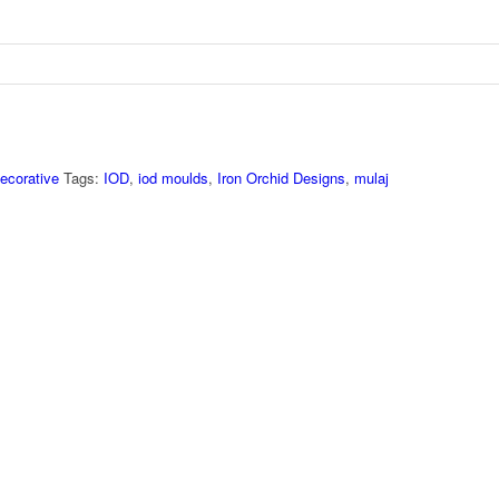
ecorative
Tags:
IOD
,
iod moulds
,
Iron Orchid Designs
,
mulaj