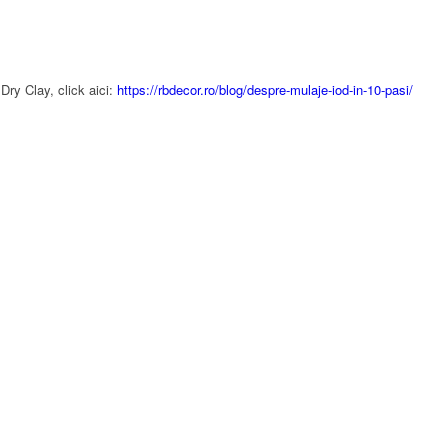
 Dry Clay, click aici:
https://rbdecor.ro/blog/despre-mulaje-iod-in-10-pasi/