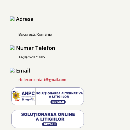
Adresa
București, România
Numar Telefon
+4(0)762071605
Email
rbdecorcontact@gmail.com