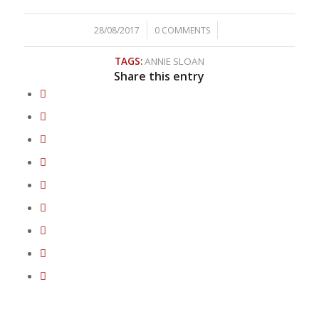
/
/
28/08/2017
0 COMMENTS
TAGS:
ANNIE SLOAN
Share this entry