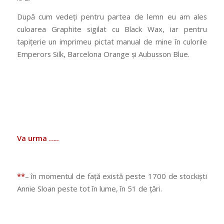
După cum vedeți pentru partea de lemn eu am ales
culoarea Graphite sigilat cu Black Wax, iar pentru
tapițerie un imprimeu pictat manual de mine în culorile
Emperors Silk, Barcelona Orange și Aubusson Blue.
Va urma …..
**
– în momentul de față există peste 1700 de stockiști
Annie Sloan peste tot în lume, în 51 de țări.