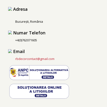
Adresa
București, România
Numar Telefon
+4(0)762071605
Email
rbdecorcontact@gmail.com