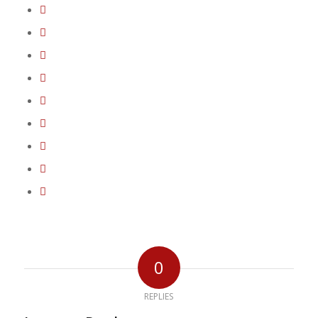
0
REPLIES