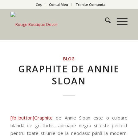
Coş
Contul Meu
Trimite Comanda
BLOG
GRAPHITE DE ANNIE
SLOAN
[fb_button]Graphite
de Annie Sloan este o culoare
blândă de gri închis, aproape negru și este perfect
pentru toate stilurile de la neoclasic până la modern.