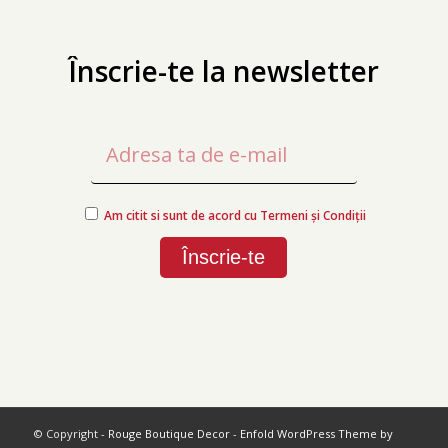
Înscrie-te la newsletter
Am citit si sunt de acord cu Termeni și Condiții
© Copyright -
Rouge Boutique Decor
-
Enfold WordPress Theme by