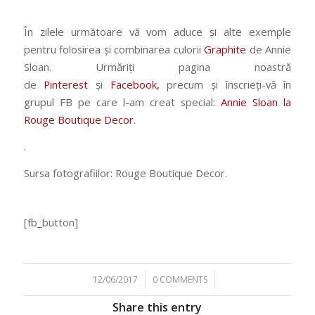
În zilele următoare vă vom aduce și alte exemple
pentru folosirea și combinarea culorii
Graphite
de Annie
Sloan. Urmăriți pagina noastră
de
Pinterest
și
Facebook,
precum și înscrieți-vă în
grupul FB pe care l-am creat special:
Annie Sloan la
Rouge Boutique Decor
.
.
Sursa fotografiilor: Rouge Boutique Decor.
[fb_button]
/
/
12/06/2017
0 COMMENTS
Share this entry