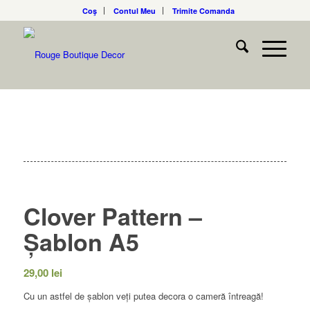
Coş
Contul Meu
Trimite Comanda
Clover Pattern –
Șablon A5
29,00
lei
Cu un astfel de șablon veți putea decora o cameră întreagă!