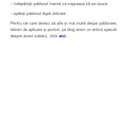
– îndepărtați șablonul înainte ca vopseaua să se usuce
– spălați șablonul după utilizare
Pentru cei care doresc să afle și mai multe despe șablonare,
tehnici de aplicare și ponturi, pe blog avem un articol special
despre acest subiect, click
aici.