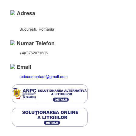
Adresa
București, România
Numar Telefon
+4(0)762071605
Email
rbdecorcontact@gmail.com