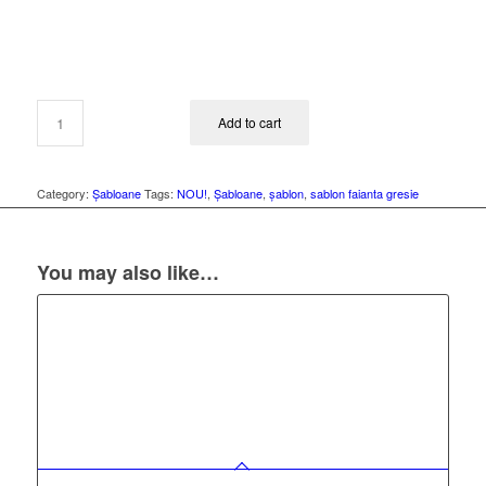
Add to cart
Category:
Șabloane
Tags:
NOU!
,
Șabloane
,
șablon
,
sablon faianta gresie
You may also like…