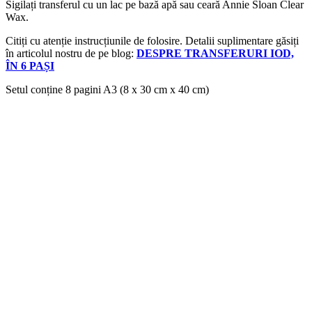
Sigilați transferul cu un lac pe bază apă sau ceară Annie Sloan Clear
Wax.
Citiți cu atenție instrucțiunile de folosire. Detalii suplimentare găsiți
în articolul nostru de pe blog:
DESPRE TRANSFERURI IOD,
ÎN 6 PAȘI
Setul conține 8 pagini A3 (8 x 30 cm x 40 cm)