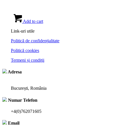
Add to cart
Link-uri utile
Politică de confidențialitate
Politică cookies
Termeni și condiții
Adresa
București, România
Numar Telefon
+4(0)762071605
Email