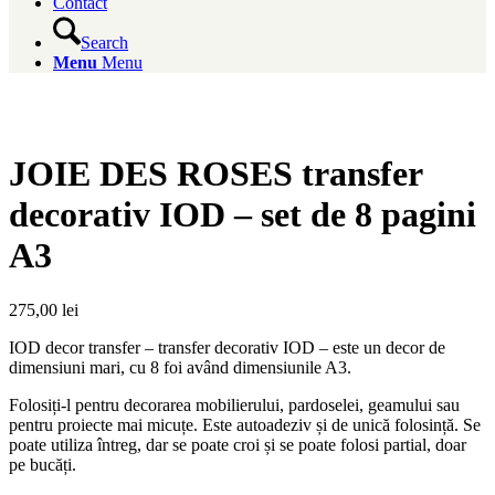
Contact
Search
Menu
Menu
JOIE DES ROSES transfer
decorativ IOD – set de 8 pagini
A3
275,00
lei
IOD decor transfer – transfer decorativ IOD – este un decor de
dimensiuni mari, cu 8 foi având dimensiunile A3.
Folosiți-l pentru decorarea mobilierului, pardoselei, geamului sau
pentru proiecte mai micuțe. Este autoadeziv și de unică folosință. Se
poate utiliza întreg, dar se poate croi și se poate folosi partial, doar
pe bucăți.