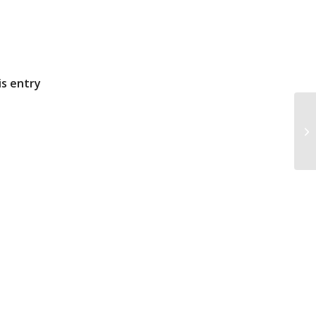
is entry