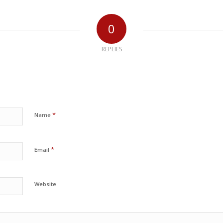
0
REPLIES
*
Name
*
Email
Website