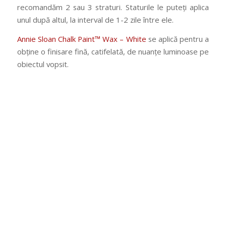
recomandăm 2 sau 3 straturi. Staturile le puteți aplica
unul după altul, la interval de 1-2 zile între ele.
Annie Sloan Chalk Paint™ Wax – White
se aplică pentru a
obține o finisare fină, catifelată, de nuanțe luminoase pe
obiectul vopsit.