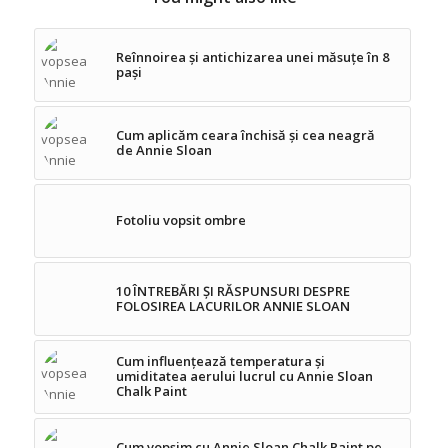
Reînnoirea și antichizarea unei măsuțe în 8
pași
Cum aplicăm ceara închisă și cea neagră
de Annie Sloan
Fotoliu vopsit ombre
10 ÎNTREBĂRI ȘI RĂSPUNSURI DESPRE
FOLOSIREA LACURILOR ANNIE SLOAN
Cum influențează temperatura și
umiditatea aerului lucrul cu Annie Sloan
Chalk Paint
Cum vopsim cu Annie Sloan Chalk Paint pe