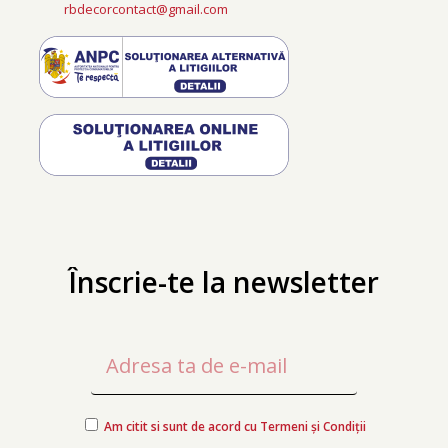
rbdecorcontact@gmail.com
Înscrie-te la newsletter
Am citit si sunt de acord cu Termeni și Condiții