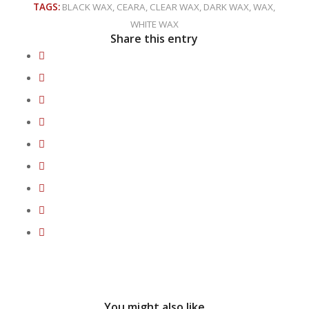
TAGS:
BLACK WAX
,
CEARA
,
CLEAR WAX
,
DARK WAX
,
WAX
,
WHITE WAX
Share this entry
You might also like