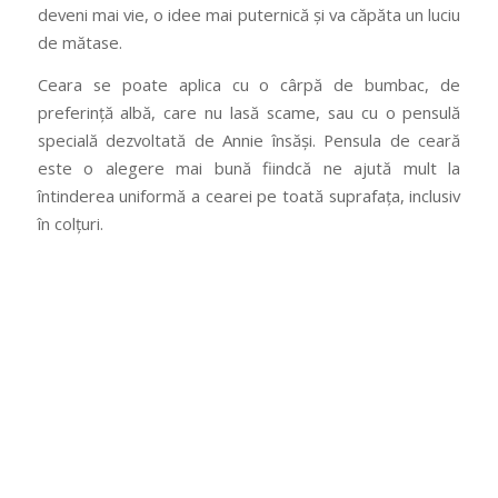
deveni mai vie, o idee mai puternică și va căpăta un luciu
de mătase.
Ceara se poate aplica cu o cârpă de bumbac, de
preferință albă, care nu lasă scame, sau cu o pensulă
specială dezvoltată de Annie însăși. Pensula de ceară
este o alegere mai bună fiindcă ne ajută mult la
întinderea uniformă a cearei pe toată suprafața, inclusiv
în colțuri.