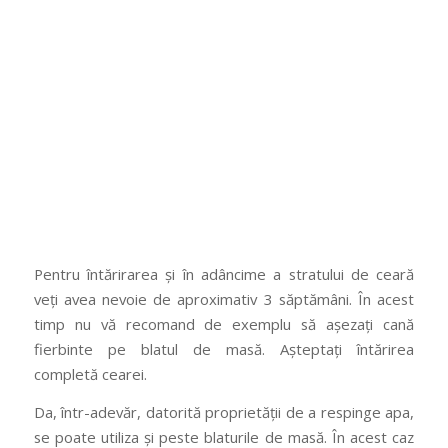
Pentru întărirarea și în adâncime a stratului de ceară
veți avea nevoie de aproximativ 3 săptămâni. În acest
timp nu vă recomand de exemplu să așezați cană
fierbinte pe blatul de masă. Așteptați întărirea
completă cearei.
Da, într-adevăr, datorită proprietății de a respinge apa,
se poate utiliza și peste blaturile de masă. În acest caz