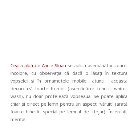
Ceara albă de Annie Sloan
se aplică asemănător cearei
incolore, cu observația că dacă o lăsați în textura
vopselei și în ornametele mobilei, atunci aceasta
decorează foarte frumos (asemănător tehnicii white-
wash), nu doar protejează vopseaua. Se poate aplica
chiar și direct pe lemn pentru un aspect ”văruit” (arată
foarte bine în special pe lemnul de stejar). Încercați,
merită!