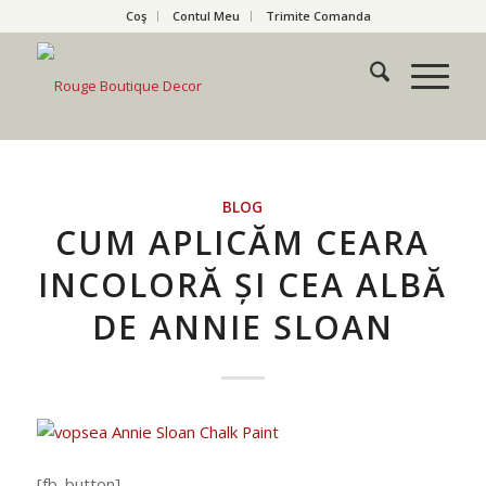
Coş
Contul Meu
Trimite Comanda
BLOG
CUM APLICĂM CEARA
INCOLORĂ ȘI CEA ALBĂ
DE ANNIE SLOAN
[fb_button]