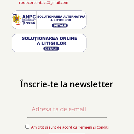
rbdecorcontact@gmail.com
Înscrie-te la newsletter
Am citit si sunt de acord cu Termeni și Condiții