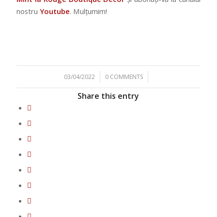
nostru
Youtube
. Mulțumim!
/
/
03/04/2022
0 COMMENTS
Share this entry