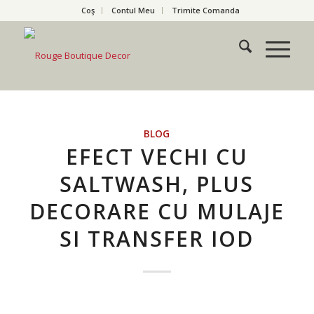
Coş
Contul Meu
Trimite Comanda
BLOG
EFECT VECHI CU
SALTWASH, PLUS
DECORARE CU MULAJE
SI TRANSFER IOD