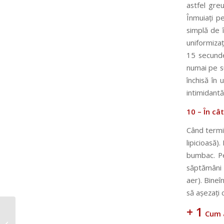
astfel greu
Înmuiați p
simplă de î
uniformizaț
15 secunde)
numai pe su
închisă în 
intimidantă
10 – În câ
Când termin
lipicioasă).
bumbac. Pe
săptămâni 
aer). Bineî
să așezați 
+ 1
10+1 întrebări
Cum 
frecvente despre