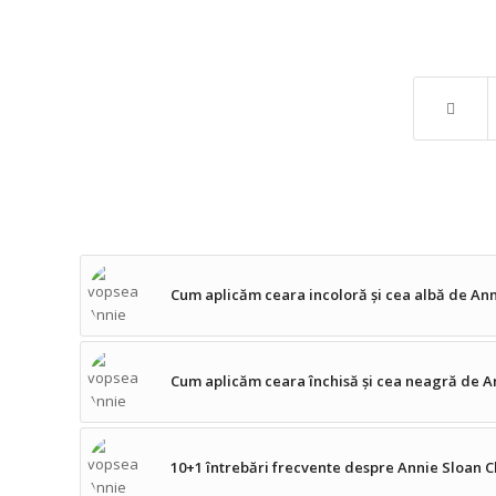
Cum aplicăm ceara incoloră și cea albă de An
Cum aplicăm ceara închisă și cea neagră de A
10+1 întrebări frecvente despre Annie Sloan C