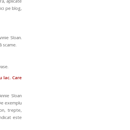
ă, aplicate
ici pe blog,
nnie Sloan.
să scame.
vase.
u lac. Care
Annie Sloan
 De exemplu
on, trepte,
indicat este