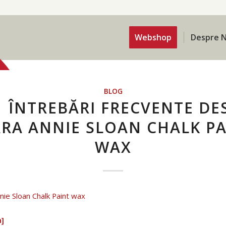
Webshop
Despre N
BLOG
1 ÎNTREBĂRI FRECVENTE DE
RA ANNIE SLOAN CHALK P
WAX
n]