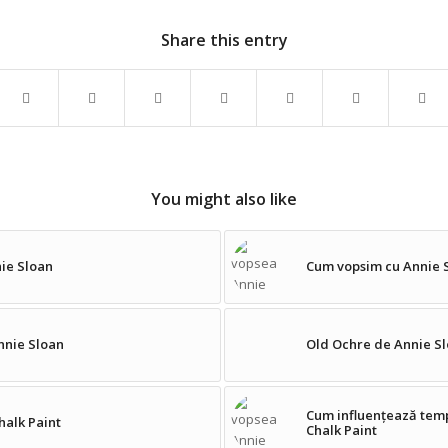
Share this entry
You might also like
nie Sloan
Cum vopsim cu Annie S
nnie Sloan
Old Ochre de Annie S
Cum influențează temp
halk Paint
Chalk Paint