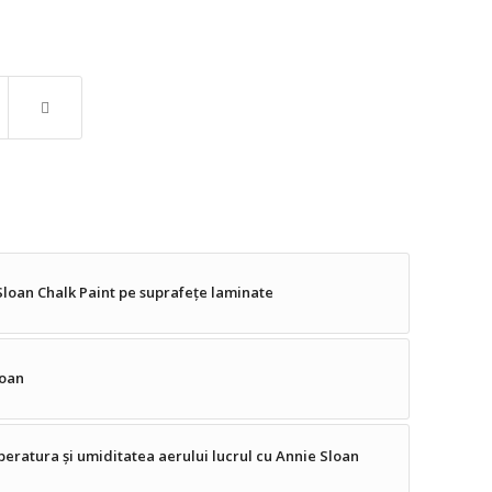
loan Chalk Paint pe suprafețe laminate
loan
eratura și umiditatea aerului lucrul cu Annie Sloan