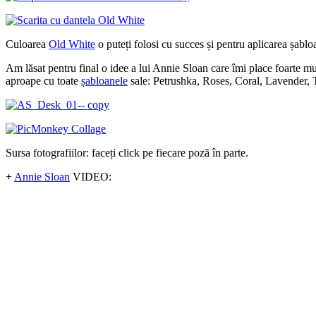
Culoarea
Old White
o puteți folosi cu succes și pentru aplicarea șablo
Am lăsat pentru final o idee a lui Annie Sloan care îmi place foarte mul
aproape cu toate
șabloanele
sale: Petrushka, Roses, Coral, Lavender, T
Sursa fotografiilor: faceți click pe fiecare poză în parte.
+
Annie Sloan
VIDEO: