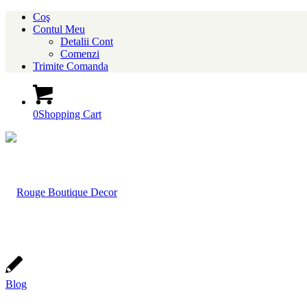
Coş
Contul Meu
Detalii Cont
Comenzi
Trimite Comanda
0
Shopping Cart
Blog