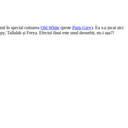
sind în special culoarea
Old White
(peste
Paris Grey
). Ea s-a jucat aici
 Tallulah și Freya. Efectul final este unul deosebit, nu-i așa?!