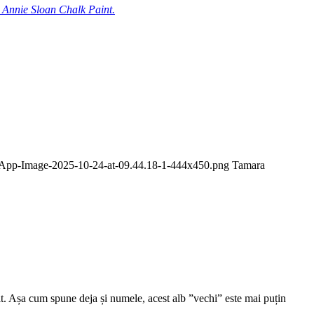
u Annie Sloan Chalk Paint.
tsApp-Image-2025-10-24-at-09.44.18-1-444x450.png
Tamara
sit. Așa cum spune deja și numele, acest alb ”vechi” este mai puțin